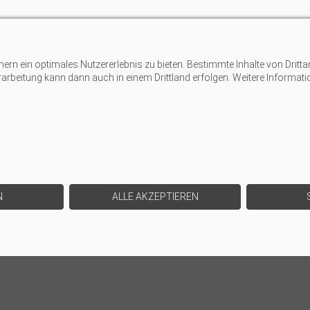
n ein optimales Nutzererlebnis zu bieten. Bestimmte Inhalte von Dritta
erarbeitung kann dann auch in einem Drittland erfolgen. Weitere Informat
N
ALLE AKZEPTIEREN