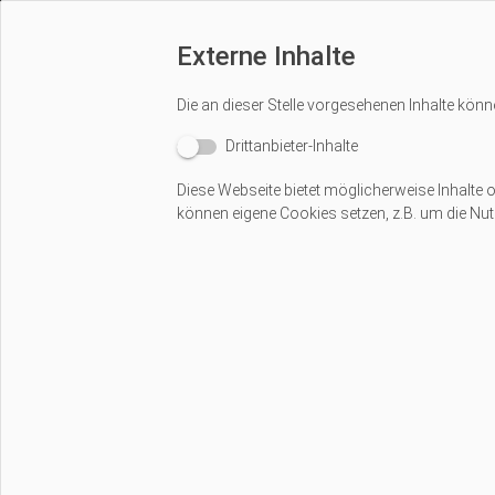
Externe Inhalte
Die an dieser Stelle vorgesehenen Inhalte könn
Drittanbieter-Inhalte
Diese Webseite bietet möglicherweise Inhalte od
können eigene Cookies setzen, z.B. um die Nutz